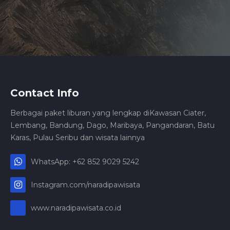
Contact Info
Berbagai paket liburan yang lengkap diKawasan Ciater,
Lembang, Bandung, Dago, Maribaya, Pangandaran, Batu
Karas, Pulau Seribu dan wisata lainnya
WhatsApp: +62 852 9029 5242
Instagram.com/naradipawisata
www.naradipawisata.co.id