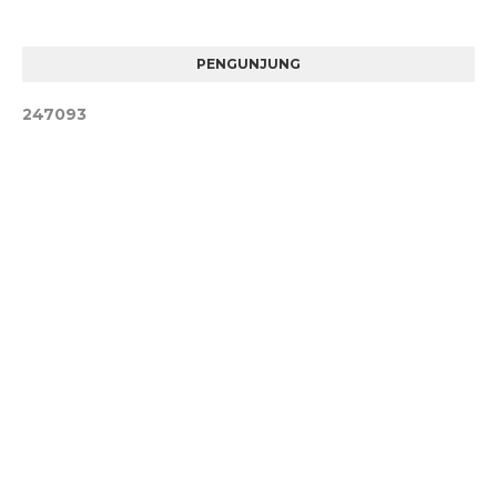
PENGUNJUNG
2
4
7
0
9
3