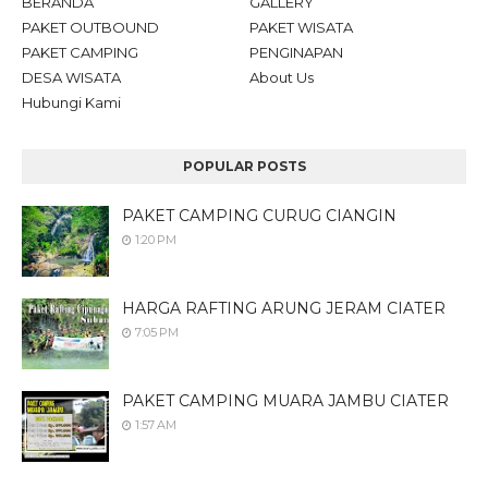
BERANDA
GALLERY
PAKET OUTBOUND
PAKET WISATA
PAKET CAMPING
PENGINAPAN
DESA WISATA
About Us
Hubungi Kami
POPULAR POSTS
PAKET CAMPING CURUG CIANGIN
1:20 PM
HARGA RAFTING ARUNG JERAM CIATER
7:05 PM
PAKET CAMPING MUARA JAMBU CIATER
1:57 AM