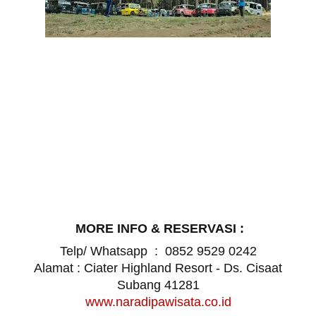
MORE INFO & RESERVASI :
Telp/ Whatsapp :
0852 9529 0242
Alamat
: Ciater Highland Resort - Ds. Cisaat
Subang 41281
www.naradipawisata.co.id