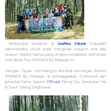
Berkumpul bersama di
Grafika Cikole
Cukuplah
rekomended untuk acara menginap maupun one day
session, Seperti halnya yang di rekomendasikan oleh Acara
Friendship Tour SMANSA 82 Makasar ini.
Dengan Tujuan membangun kembali semangat Alumni
SMANSA 82 Makasar, di selenggarakan Outbound dan
personal Game Seperti
Offroad
, Flying Fox, Jembatan Tali
& Turun Tebing (Highrope).