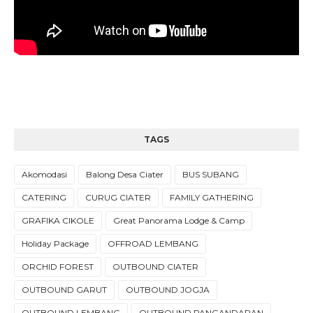
TAGS
Akomodasi
Balong Desa Ciater
BUS SUBANG
CATERING
CURUG CIATER
FAMILY GATHERING
GRAFIKA CIKOLE
Great Panorama Lodge & Camp
Holiday Package
OFFROAD LEMBANG
ORCHID FOREST
OUTBOUND CIATER
OUTBOUND GARUT
OUTBOUND JOGJA
OUTBOUND LEMBANG
OUTBOUND PANGANDARAN