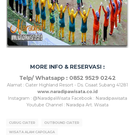
MORE INFO & RESERVASI :
Telp/ Whatsapp : 0852 9529 0242
Alamat : Ciater Highland Resort - Ds. Cisaat Subang 41281
www.naradipawisata.co.id
Instagram : @NaradipaWisata Facebook : Naradipawisata
Youtube Channel : Naradipa Art. Wisata
CURUG CIATER
OUTBOUND CIATER
WISATA ALAM CAPOLAGA