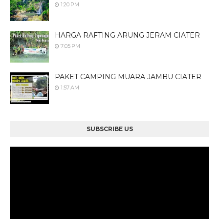
1:20 PM
HARGA RAFTING ARUNG JERAM CIATER
7:05 PM
PAKET CAMPING MUARA JAMBU CIATER
1:57 AM
SUBSCRIBE US