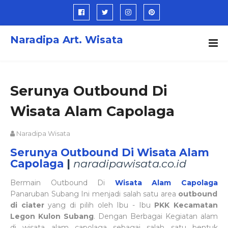
Naradipa Art. Wisata
Serunya Outbound Di
Wisata Alam Capolaga
Naradipa Wisata
Serunya Outbound Di Wisata Alam
Capolaga
|
naradipawisata.co.id
Bermain Outbound Di
Wisata Alam Capolaga
Panaruban Subang Ini menjadi salah satu area
outbound
di ciater
yang di pilih oleh Ibu - Ibu
PKK Kecamatan
Legon Kulon Subang
. Dengan Berbagai Kegiatan alam
di wisata alam capolaga sebagai salah satu bentuk