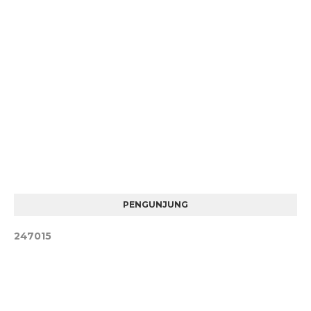
PENGUNJUNG
2
4
7
0
1
5