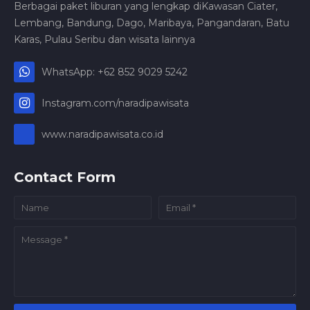
Berbagai paket liburan yang lengkap diKawasan Ciater,
Lembang, Bandung, Dago, Maribaya, Pangandaran, Batu
Karas, Pulau Seribu dan wisata lainnya
WhatsApp: +62 852 9029 5242
Instagram.com/naradipawisata
www.naradipawisata.co.id
Contact Form